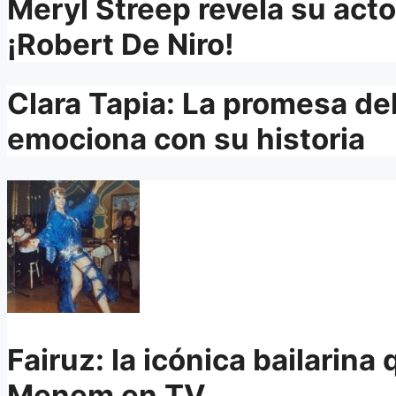
Meryl Streep revela su actor
¡Robert De Niro!
Clara Tapia: La promesa de
emociona con su historia
Fairuz: la icónica bailarin
Menem en TV