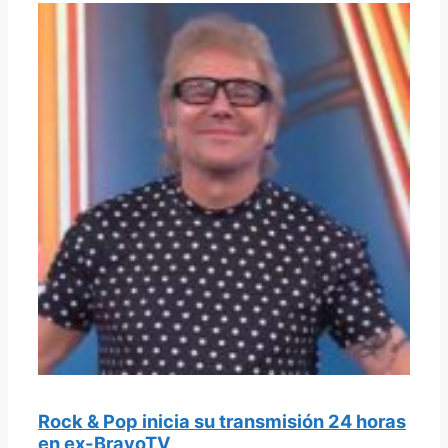
Rock & Pop inicia su transmisión 24 horas
en ex-BravoTV