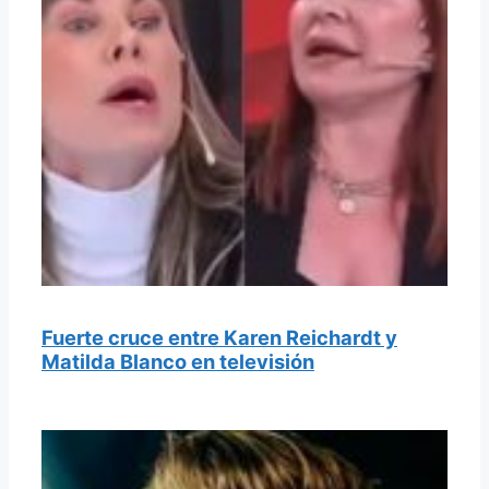
Fuerte cruce entre Karen Reichardt y
Matilda Blanco en televisión