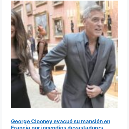
George Clooney evacuó su mansión en
Francia por incendios devastadores