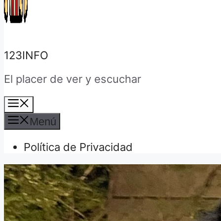
123INFO
El placer de ver y escuchar
Menú
Menú
Política de Privacidad