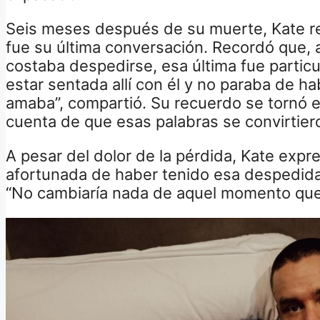
Seis meses después de su muerte, Kate r
fue su última conversación. Recordó que, 
costaba despedirse, esa última fue particu
estar sentada allí con él y no paraba de h
amaba”, compartió. Su recuerdo se tornó e
cuenta de que esas palabras se convirtier
A pesar del dolor de la pérdida, Kate expr
afortunada de haber tenido esa despedida s
“No cambiaría nada de aquel momento que