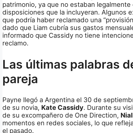
patrimonio, ya que no estaban legalmente
disposiciones que la incluyeran. Algunos e
que podría haber reclamado una “provisión 
dado que Liam cubría sus gastos mensuale
informado que Cassidy no tiene intencion
reclamo.
Las últimas palabras d
pareja
Payne llegó a Argentina el 30 de septie
de su novia,
Kate Cassidy
. Durante su visi
de su excompañero de One Direction,
Nia
momentos en redes sociales, lo que refleja
el pasado.