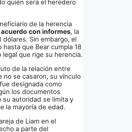
o quién será el heredero
neficiario de la herencia
 acuerdo con informes
, la
8 dólares. Sin embargo, el
do hasta que Bear cumpla 18
legal que rige su herencia.
to de la relación entre
 no se casaron, su vínculo
l fue designada como
egún los documentos
o su autoridad se limita y
ce la mayoría de edad.
pareja de Liam en el
echo a parte del