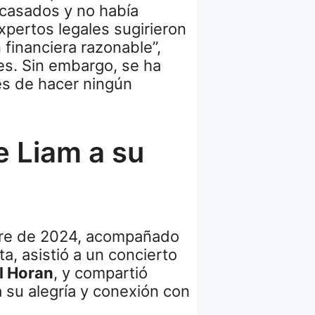
 casados y no había
xpertos legales sugirieron
financiera razonable”,
s. Sin embargo, se ha
es de hacer ningún
e Liam a su
mbre de 2024, acompañado
ta, asistió a un concierto
ll Horan
, y compartió
 su alegría y conexión con