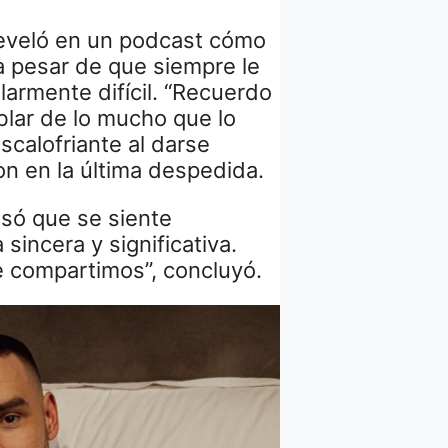
eveló en un podcast cómo
a pesar de que siempre le
larmente difícil. “Recuerdo
ablar de lo mucho que lo
scalofriante al darse
on en la última despedida.
esó que se siente
incera y significativa.
 compartimos”, concluyó.