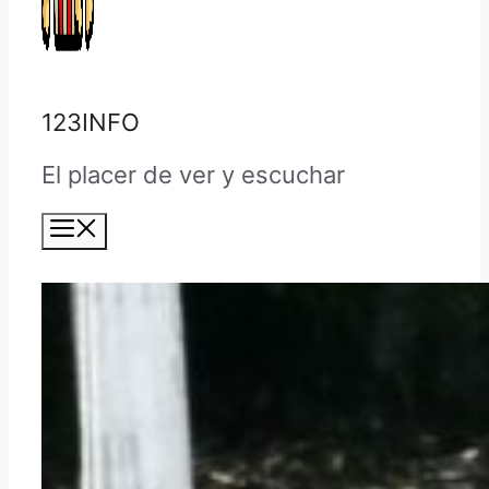
123INFO
El placer de ver y escuchar
Menú