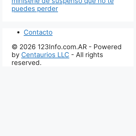
miniserie de suspenso que no te
puedes perder
Contacto
© 2026 123Info.com.AR - Powered
by
Centaurios LLC
- All rights
reserved.