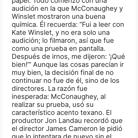
papel. Todo comenzó con una
audición en la que McConaughey y
Winslet mostraron una buena
química. Él recuerda: “Fui a leer con
Kate Winslet, y no era solo una
audición; lo filmaron, así que fue
como una prueba en pantalla.
Después de irnos, me dijeron: ‘¡Qué
bien!’” Aunque las cosas parecían ir
muy bien, la decisión final de no
continuar no fue de él, sino de los
directores. La razón fue
inesperada: McConaughey, al
realizar su prueba, usó su
característico acento texano. El
productor Jon Landau recordó que
el director James Cameron le pidió
que lo intentara de nuevo sin el