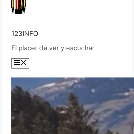
123INFO
El placer de ver y escuchar
Menú