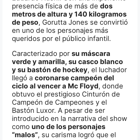
presencia física de más de
dos
metros de altura y 140 kilogramos
de peso
, Gorutta Jones se convirtió
en uno de los personajes más
queridos por el público infantil.
Caracterizado por
su máscara
verde y amarilla, su casco blanco
y su bastón de hockey
, el luchador
llegó a
coronarse campeón del
ciclo al vencer a Mc Floyd
, donde
obtuvo el prestigioso Cinturón de
Campeón de Campeones y el
Bastón Luxor. A pesar de ser
introducido en la narrativa del show
como
uno de los personajes
“malos”
, su carisma logró que el