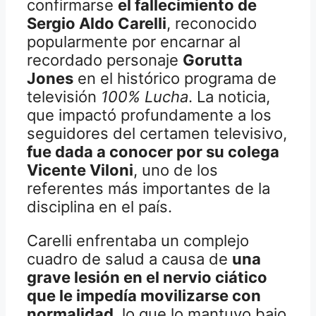
confirmarse
el fallecimiento de
Sergio Aldo Carelli
, reconocido
popularmente por encarnar al
recordado personaje
Gorutta
Jones
en el histórico programa de
televisión
100% Lucha
. La noticia,
que impactó profundamente a los
seguidores del certamen televisivo,
fue dada a conocer por su colega
Vicente Viloni
, uno de los
referentes más importantes de la
disciplina en el país.
Carelli enfrentaba un complejo
cuadro de salud a causa de
una
grave lesión en el nervio ciático
que le impedía movilizarse con
normalidad
, lo que lo mantuvo bajo