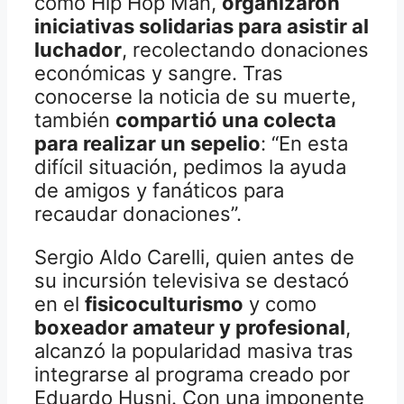
como Hip Hop Man,
organizaron
iniciativas solidarias para asistir al
luchador
, recolectando donaciones
económicas y sangre. Tras
conocerse la noticia de su muerte,
también
compartió una colecta
para realizar un sepelio
: “En esta
difícil situación, pedimos la ayuda
de amigos y fanáticos para
recaudar donaciones”.
Sergio Aldo Carelli, quien antes de
su incursión televisiva se destacó
en el
fisicoculturismo
y como
boxeador amateur y profesional
,
alcanzó la popularidad masiva tras
integrarse al programa creado por
Eduardo Husni. Con una imponente