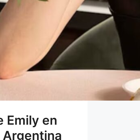
 Emily en
 Argentina