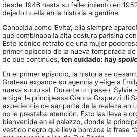
desde 1946 hasta su fallecimiento en 1952
dejado huella en la historia argentina.
Conocida como ‘Evita’, ella siempre aparecí
que combinaba la alta costura parisina con
Este icónico retrato de una mujer poderosa
primer episodio de la nueva temporada d
de que continúes,
ten cuidado: hay
spoil
En el primer episodio, la historia se desar
Grateau expande su agencia y elige a Emily
nueva sucursal. Durante un paseo, Sylvie 
amiga, la principessa Gianna Grapezzi di S
experiencia de ser parte de la realeza en
no le prestaba atención. Esto las lleva a or
bienvenida en el palazzo, donde la princi
vestido negro que lleva bordada la frase
“I