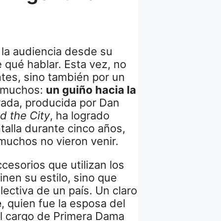
 la audiencia desde su
 qué hablar. Esta vez, no
ntes, sino también por un
a muchos:
un guiño hacia la
rada, producida por Dan
d the City
, ha logrado
talla durante cinco años,
uchos no vieron venir.
cesorios que utilizan los
nen su estilo, sino que
ectiva de un país. Un claro
e
, quien fue la esposa del
l cargo de Primera Dama