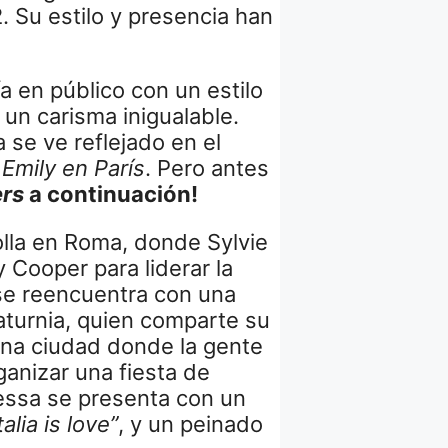
. Su estilo y presencia han
a en público con un estilo
 un carisma inigualable.
 se ve reflejado en el
e
Emily en París
. Pero antes
ers
a continuación!
rolla en Roma, donde Sylvie
 Cooper para liderar la
se reencuentra con una
aturnia, quien comparte su
 una ciudad donde la gente
ganizar una fiesta de
pessa se presenta con un
talia is love”
, y un peinado