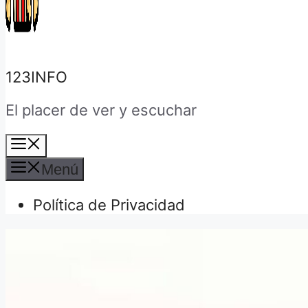
123INFO
El placer de ver y escuchar
Menú
Menú
Política de Privacidad