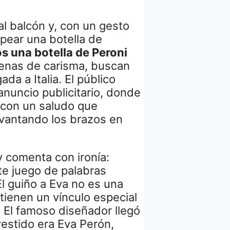
al balcón y, con un gesto
lpear una botella de
s una botella de Peroni
lenas de carisma, buscan
ada a Italia. El público
anuncio publicitario, donde
o con un saludo que
evantando los brazos en
y comenta con ironía:
e juego de palabras
l guiño a Eva no es una
 tienen un vínculo especial
. El famoso diseñador llegó
 vestido era Eva Perón,