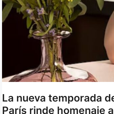
La nueva temporada de
París rinde homenaje a