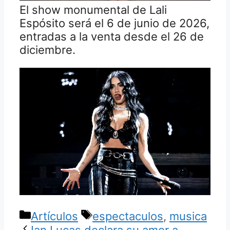
El show monumental de Lali
Espósito será el 6 de junio de 2026,
entradas a la venta desde el 26 de
diciembre.
Categorías
Etiquetas
Artículos
espectaculos
,
musica