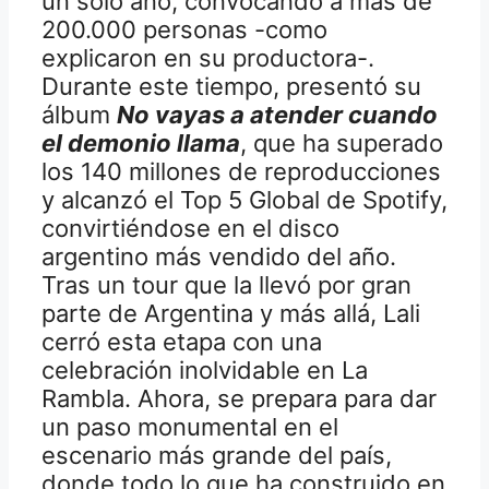
un solo año, convocando a más de
200.000 personas -como
explicaron en su productora-.
Durante este tiempo, presentó su
álbum
No vayas a atender cuando
el demonio llama
, que ha superado
los 140 millones de reproducciones
y alcanzó el Top 5 Global de Spotify,
convirtiéndose en el disco
argentino más vendido del año.
Tras un tour que la llevó por gran
parte de Argentina y más allá, Lali
cerró esta etapa con una
celebración inolvidable en La
Rambla. Ahora, se prepara para dar
un paso monumental en el
escenario más grande del país,
donde todo lo que ha construido en