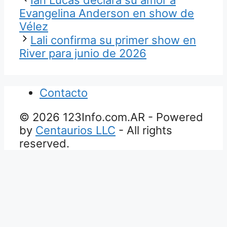
Ian Lucas declara su amor a
Evangelina Anderson en show de
Vélez
Lali confirma su primer show en
River para junio de 2026
Contacto
© 2026 123Info.com.AR - Powered
by
Centaurios LLC
- All rights
reserved.