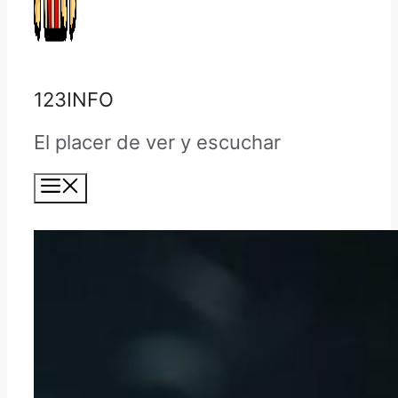
123INFO
El placer de ver y escuchar
Menú