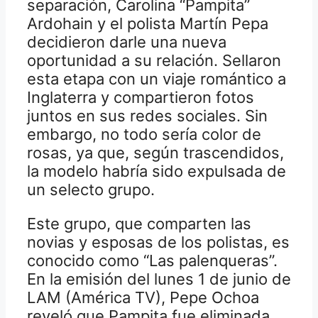
separación, Carolina “Pampita”
Ardohain y el polista Martín Pepa
decidieron darle una nueva
oportunidad a su relación. Sellaron
esta etapa con un viaje romántico a
Inglaterra y compartieron fotos
juntos en sus redes sociales. Sin
embargo, no todo sería color de
rosas, ya que, según trascendidos,
la modelo habría sido expulsada de
un selecto grupo.
Este grupo, que comparten las
novias y esposas de los polistas, es
conocido como “Las palenqueras”.
En la emisión del lunes 1 de junio de
LAM (América TV), Pepe Ochoa
reveló que Pampita fue eliminada