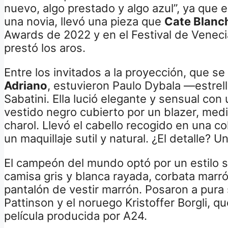
nuevo, algo prestado y algo azul”, ya que en
una novia, llevó una pieza que
Cate Blanc
Awards de 2022 y en el Festival de Veneci
prestó los aros.
Entre los invitados a la proyección, que se 
Adriano
, estuvieron Paulo Dybala —estrel
Sabatini. Ella lució elegante y sensual con
vestido negro cubierto por un blazer, medi
charol. Llevó el cabello recogido en una col
un maquillaje sutil y natural. ¿El detalle? U
El campeón del mundo optó por un estilo 
camisa gris y blanca rayada, corbata marr
pantalón de vestir marrón. Posaron a pura
Pattinson y el noruego Kristoffer Borgli, que
película producida por A24.