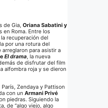
s de Gia,
Oriana Sabatini y
s en Roma. Entre los
 la recuperación del
rda por una rotura del
arreglaron para asistir a
e
El drama
, la nueva
emás de disfrutar del film
a alfombra roja y se dieron
y París, Zendaya y Pattison
ida con un
Armani Privé
n piedras. Siguiendo la
a, de “algo viejo, algo