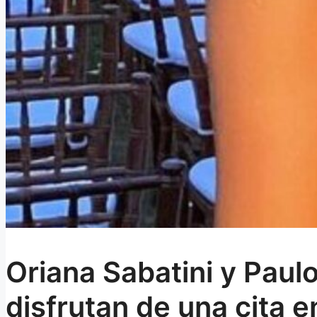
Oriana Sabatini y Paul
disfrutan de una cita 