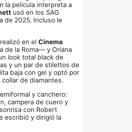
 la película interpreta a
hett
usó en los SAG
a de 2025. Incluso le
realizó en el
Cinema
la de la Roma— y Oriana
 un
look total black
de
as y un par de stilettos de
ita baja con gel y optó por
n collar de diamantes.
semiformal y canchero:
ón, campera de cuero y
 sonrisa con Robert
 escribió y dirigió la