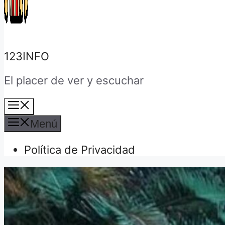
123INFO
El placer de ver y escuchar
Menú
Menú
Política de Privacidad