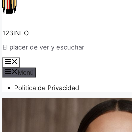
123INFO
El placer de ver y escuchar
Menú
Menú
Política de Privacidad