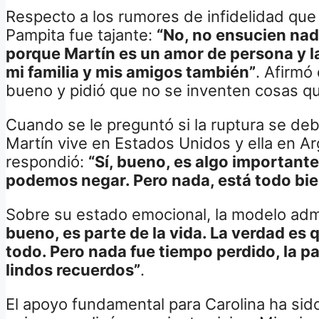
Respecto a los rumores de infidelidad que
Pampita fue tajante:
“No, no ensucien nad
porque Martín es un amor de persona y la
mi familia y mis amigos también”
. Afirmó
bueno y pidió que no se inventen cosas q
Cuando se le preguntó si la ruptura se deb
Martín vive en Estados Unidos y ella en A
respondió:
“Sí, bueno, es algo importante
podemos negar. Pero nada, está todo bien
Sobre su estado emocional, la modelo adm
bueno, es parte de la vida. La verdad es 
todo. Pero nada fue tiempo perdido, la 
lindos recuerdos”
.
El apoyo fundamental para Carolina ha sido