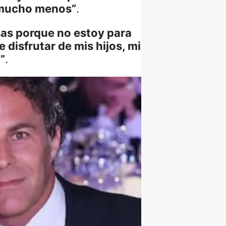
i mucho menos”
.
as porque no estoy para
disfrutar de mis hijos, mi
”
.