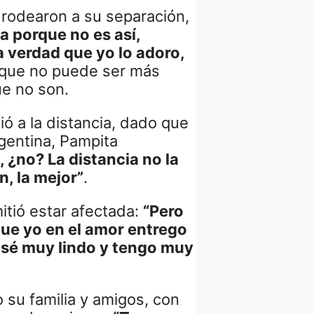
 rodearon a su separación,
a porque no es así,
 verdad que yo lo adoro,
 que no puede ser más
ue no son.
ió a la distancia, dado que
rgentina, Pampita
, ¿no? La distancia no la
, la mejor”
.
itió estar afectada:
“Pero
que yo en el amor entrego
pasé muy lindo y tengo muy
 su familia y amigos, con