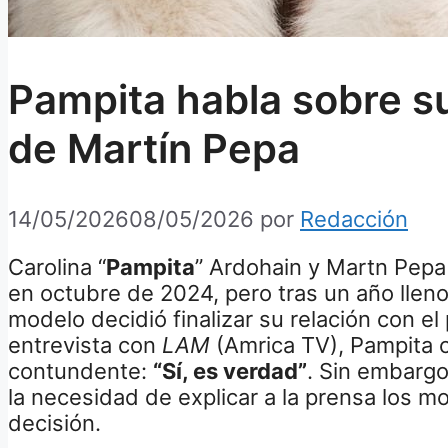
Pampita habla sobre s
de Martín Pepa
14/05/2026
08/05/2026
por
Redacción
Carolina “
Pampita
” Ardohain y Martn Pep
en octubre de 2024, pero tras un año lleno 
modelo decidió finalizar su relación con el 
entrevista con
LAM
(Amrica TV), Pampita c
contundente:
“Sí, es verdad”
. Sin embargo
la necesidad de explicar a la prensa los mo
decisión.