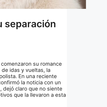
u separación
a comenzaron su romance
de idas y vueltas, la
polista. En una reciente
onfirmó la noticia con un
, dejó claro que no siente
tivos que la llevaron a esta