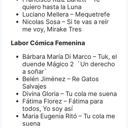
quiero hasta la Luna
Luciano Mellera – Mequetrefe
Nicolas Sosa – Si te vas a reír
me voy, Mirake Tres
Labor Cómica Femenina
Bárbara María Di Marco – Tuk, el
duende Mágico 2 `Un derecho
a soñar`
Belén Jiménez – Re Gatos
Salvajes
Divina Gloria – Tu cola me suena
Fátima Florez – Fátima para
todos, Yo soy así
Maria Eugenia Ritó – Tu cola me
suena