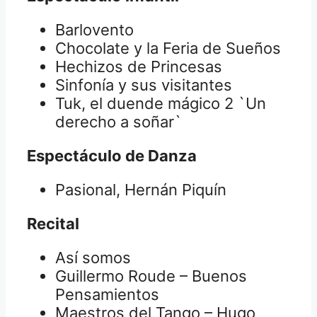
Barlovento
Chocolate y la Feria de Sueños
Hechizos de Princesas
Sinfonía y sus visitantes
Tuk, el duende mágico 2 `Un
derecho a soñar`
Espectáculo de Danza
Pasional, Hernán Piquín
Recital
Así somos
Guillermo Roude – Buenos
Pensamientos
Maestros del Tango – Hugo