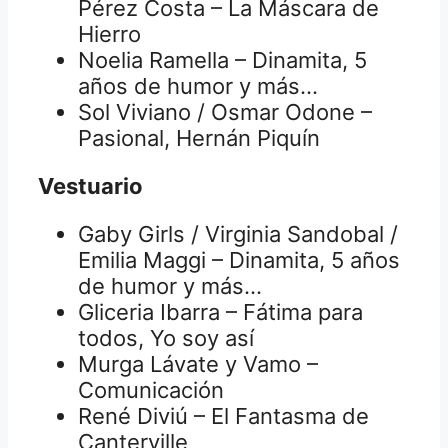
Pérez Costa – La Máscara de
Hierro
Noelia Ramella – Dinamita, 5
años de humor y más…
Sol Viviano / Osmar Odone –
Pasional, Hernán Piquín
Vestuario
Gaby Girls / Virginia Sandobal /
Emilia Maggi – Dinamita, 5 años
de humor y más…
Gliceria Ibarra – Fátima para
todos, Yo soy así
Murga Lávate y Vamo –
Comunicación
René Diviú – El Fantasma de
Canterville