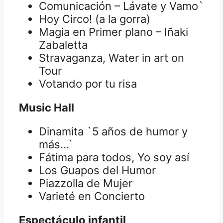
Comunicación – Lávate y Vamo`
Hoy Circo! (a la gorra)
Magia en Primer plano – Iñaki
Zabaletta
Stravaganza, Water in art on
Tour
Votando por tu risa
Music Hall
Dinamita `5 años de humor y
más…`
Fátima para todos, Yo soy así
Los Guapos del Humor
Piazzolla de Mujer
Varieté en Concierto
Espectáculo infantil