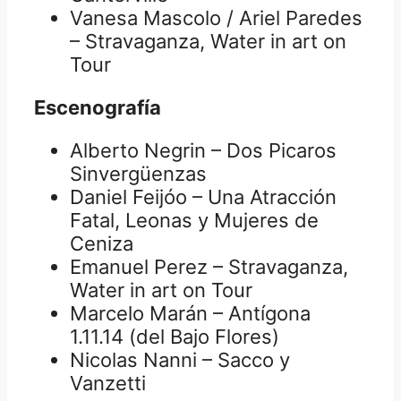
Vanesa Mascolo / Ariel Paredes
– Stravaganza, Water in art on
Tour
Escenografía
Alberto Negrin – Dos Picaros
Sinvergüenzas
Daniel Feijóo – Una Atracción
Fatal, Leonas y Mujeres de
Ceniza
Emanuel Perez – Stravaganza,
Water in art on Tour
Marcelo Marán – Antígona
1.11.14 (del Bajo Flores)
Nicolas Nanni – Sacco y
Vanzetti