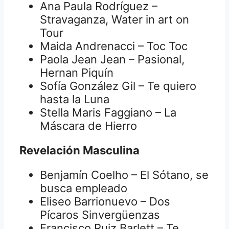
Ana Paula Rodríguez –
Stravaganza, Water in art on
Tour
Maida Andrenacci – Toc Toc
Paola Jean Jean – Pasional,
Hernan Piquín
Sofía González Gil – Te quiero
hasta la Luna
Stella Maris Faggiano – La
Máscara de Hierro
Revelación Masculina
Benjamín Coelho – El Sótano, se
busca empleado
Eliseo Barrionuevo – Dos
Pícaros Sinvergüenzas
Francisco Ruiz Barlett – Te