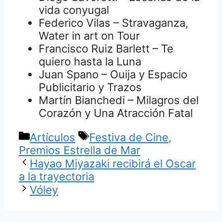
vida conyugal
Federico Vilas – Stravaganza,
Water in art on Tour
Francisco Ruiz Barlett – Te
quiero hasta la Luna
Juan Spano – Ouija y Espacio
Publicitario y Trazos
Martín Bianchedi – Milagros del
Corazón y Una Atracción Fatal
Categorías
Etiquetas
Artículos
Festiva de Cine
,
Premios Estrella de Mar
Hayao Miyazaki recibirá el Oscar
a la trayectoria
Vóley