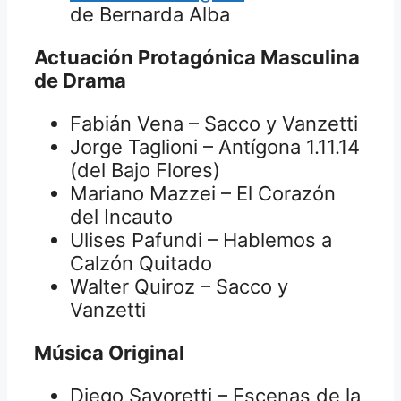
de Bernarda Alba
Actuación Protagónica Masculina
de Drama
Fabián Vena – Sacco y Vanzetti
Jorge Taglioni – Antígona 1.11.14
(del Bajo Flores)
Mariano Mazzei – El Corazón
del Incauto
Ulises Pafundi – Hablemos a
Calzón Quitado
Walter Quiroz – Sacco y
Vanzetti
Música Original
Diego Savoretti – Escenas de la