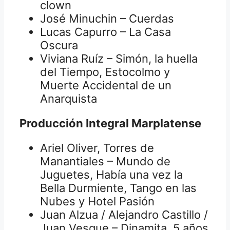
clown
José Minuchin – Cuerdas
Lucas Capurro – La Casa
Oscura
Viviana Ruíz – Simón, la huella
del Tiempo, Estocolmo y
Muerte Accidental de un
Anarquista
Producción Integral Marplatense
Ariel Oliver, Torres de
Manantiales – Mundo de
Juguetes, Había una vez la
Bella Durmiente, Tango en las
Nubes y Hotel Pasión
Juan Alzua / Alejandro Castillo /
Juan Vesque – Dinamita, 5 años