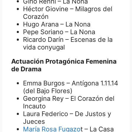
Gino Renni – La Nona
Héctor Giovine – Milagros del
Corazón
Hugo Arana – La Nona
Pepe Soriano – La Nona
Ricardo Darín – Escenas de la
vida conyugal
Actuación Protagónica Femenina
de Drama
Emma Burgos – Antígona 1.11.14
(del Bajo Flores)
Georgina Rey – El Corazón del
Incauto
Laura Federico – De Justos y
Jueces
María Rosa Fugazo
t – La Casa