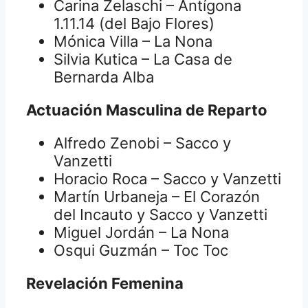
Carina Zelaschi – Antígona
1.11.14 (del Bajo Flores)
Mónica Villa – La Nona
Silvia Kutica – La Casa de
Bernarda Alba
Actuación Masculina de Reparto
Alfredo Zenobi – Sacco y
Vanzetti
Horacio Roca – Sacco y Vanzetti
Martín Urbaneja – El Corazón
del Incauto y Sacco y Vanzetti
Miguel Jordán – La Nona
Osqui Guzmán – Toc Toc
Revelación Femenina