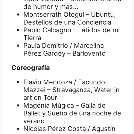
de humor y más…
Montserrath Oteguí – Ubuntu,
Destellos de una Conciencia
Pablo Calcagno – Latidos de mi
Tierra
Paula Demitrio / Marcelina
Pérez Gardey – Barlovento
Coreografía
Flavio Mendoza / Facundo
Mazzei – Stravaganza, Water in
art on Tour
Magenia Múgica – Galla de
Ballet y Sueño de una noche de
verano
Nicolás Pérez Costa / Agustín