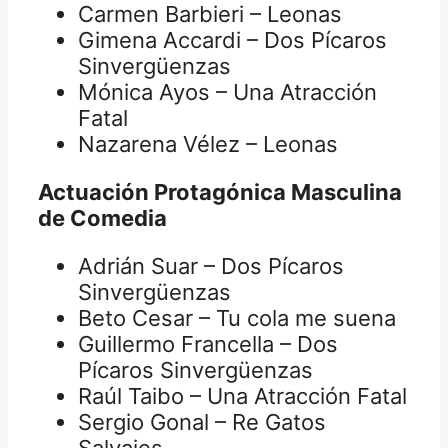
Carmen Barbieri – Leonas
Gimena Accardi – Dos Pícaros
Sinvergüenzas
Mónica Ayos – Una Atracción
Fatal
Nazarena Vélez – Leonas
Actuación Protagónica Masculina
de Comedia
Adrián Suar – Dos Pícaros
Sinvergüenzas
Beto Cesar – Tu cola me suena
Guillermo Francella – Dos
Pícaros Sinvergüenzas
Raúl Taibo – Una Atracción Fatal
Sergio Gonal – Re Gatos
Salvajes