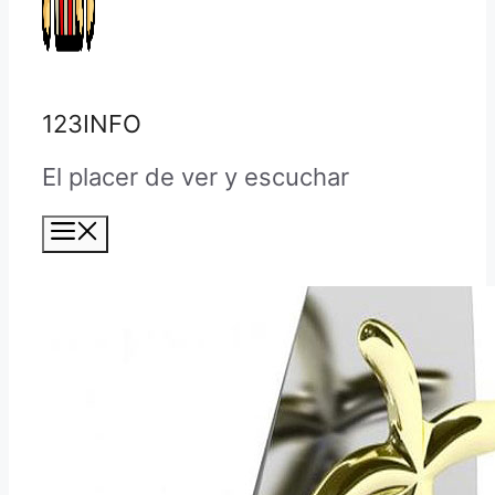
123INFO
El placer de ver y escuchar
Menú