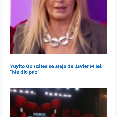
Yuyito Gonzáles se aleja de Javier Milei:
“Me dio paz”