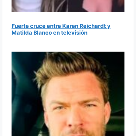
Fuerte cruce entre Karen Reichardt y
Matilda Blanco en televisión