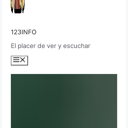
123INFO
El placer de ver y escuchar
Menú