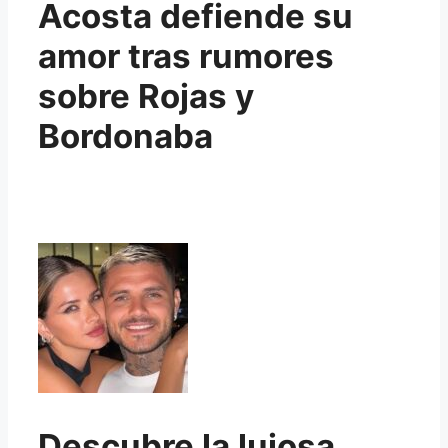
Acosta defiende su
amor tras rumores
sobre Rojas y
Bordonaba
Descubre la lujosa