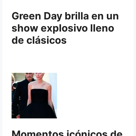
Green Day brilla en un
show explosivo lleno
de clásicos
Momentos icónicos de