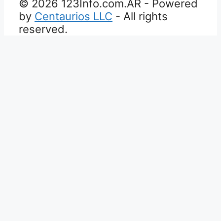
© 2026 123Info.com.AR - Powered
by
Centaurios LLC
- All rights
reserved.