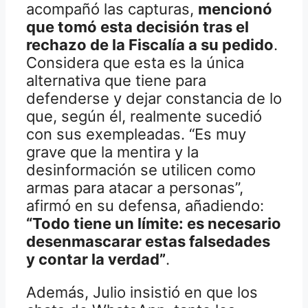
acompañó las capturas,
mencionó
que tomó esta decisión tras el
rechazo de la Fiscalía a su pedido
.
Considera que esta es la única
alternativa que tiene para
defenderse y dejar constancia de lo
que, según él, realmente sucedió
con sus exempleadas. “Es muy
grave que la mentira y la
desinformación se utilicen como
armas para atacar a personas”,
afirmó en su defensa, añadiendo:
“Todo tiene un límite: es necesario
desenmascarar estas falsedades
y contar la verdad”
.
Además, Julio insistió en que los