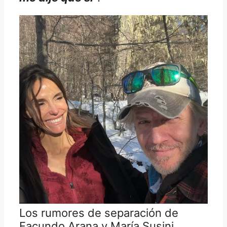
Los rumores de separación de
Facundo Arana y María Susini