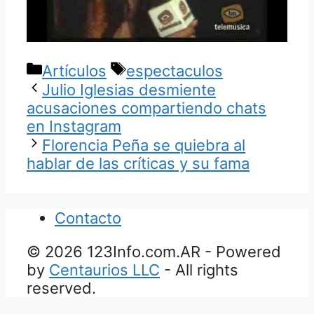
Categorías
Etiquetas
Artículos
espectaculos
Julio Iglesias desmiente
acusaciones compartiendo chats
en Instagram
Florencia Peña se quiebra al
hablar de las críticas y su fama
Contacto
© 2026 123Info.com.AR - Powered
by
Centaurios LLC
- All rights
reserved.