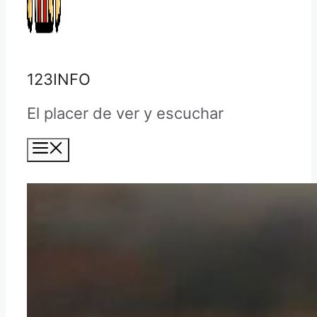
123INFO
El placer de ver y escuchar
Menú